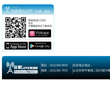
電話：(02)2369-9050
佳音電台地址：
傳真：(02)2362-7816
台北市和平東路二段24號10