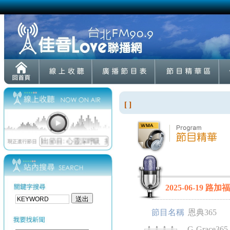
[ ]
2025-06-19 路加福
節目名稱
恩典365
G-Grace365_