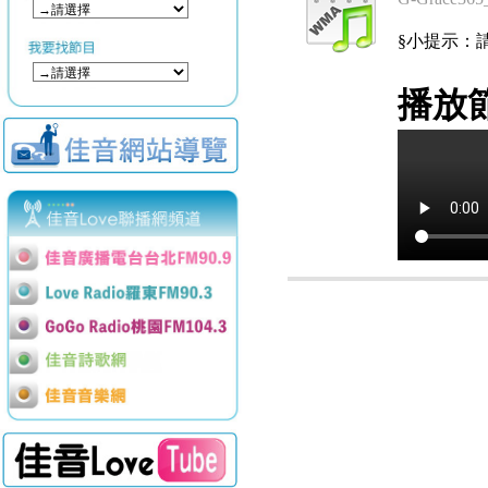
§小提示：請使用
播放節