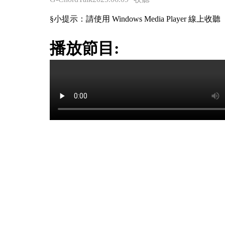
§小提示：請使用 Windows Media Player 線上收聽
播放節目: