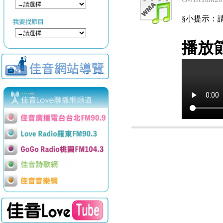
§小提示：請使用
播放節