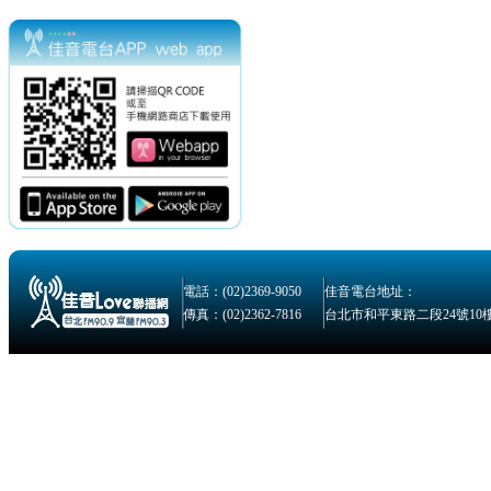
電話：(02)2369-9050
佳音電台地址：
傳真：(02)2362-7816
台北市和平東路二段24號10