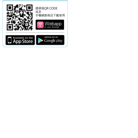
電話：(02)2369-9050
佳音電台地址：
傳真：(02)2362-7816
台北市和平東路二段24號10