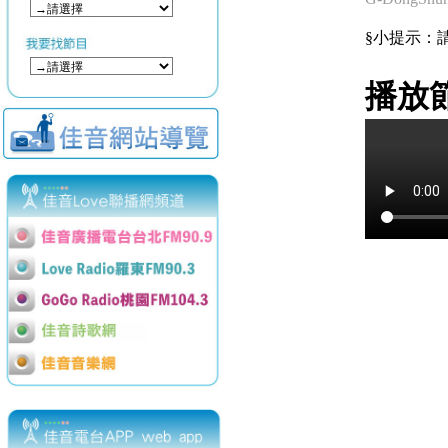
§小提示：請使用
播放節