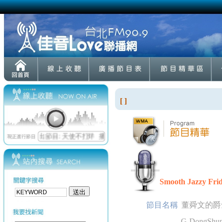
[ ]
Smooth Jazzy Fri
節目名稱
董舜文的爵
G-DongShun