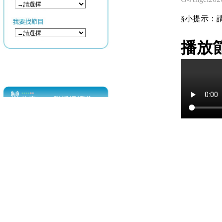
§小提示：請使用
播放節