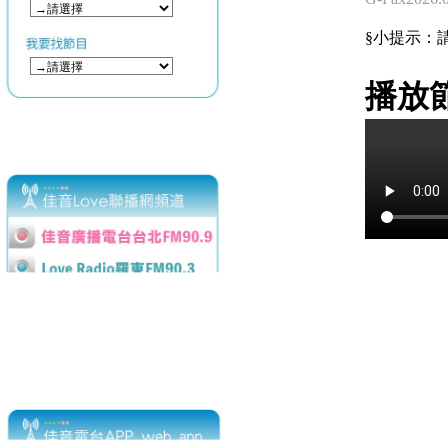
§小提示：請使用
播放節