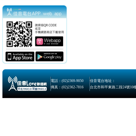
電話：(02)2369-9050
佳音電台地址：
傳真：(02)2362-7816
台北市和平東路二段24號10