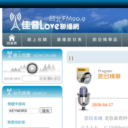
[ ]
2026-04-27
節目名稱
老歌曲舊時
G-OldMusic