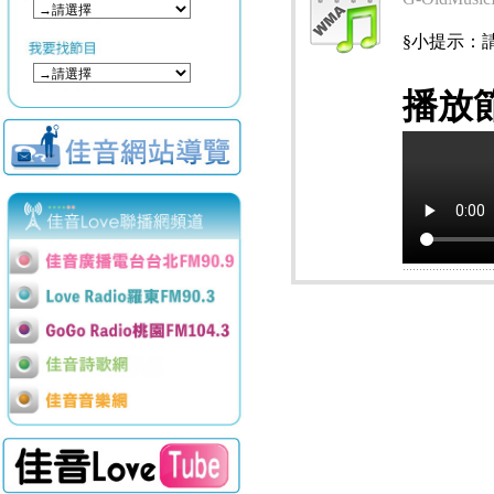
§小提示：請使用
播放節