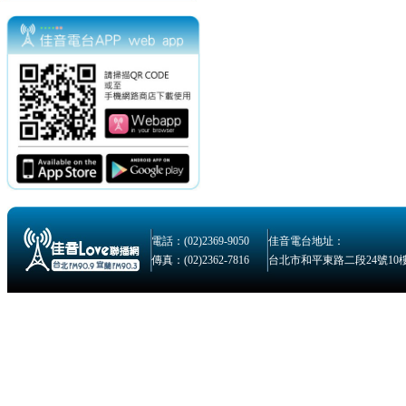
電話：(02)2369-9050
佳音電台地址：
傳真：(02)2362-7816
台北市和平東路二段24號10