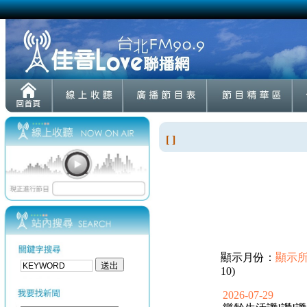
[ ]
顯示月份：
顯示
10)
2026-07-29