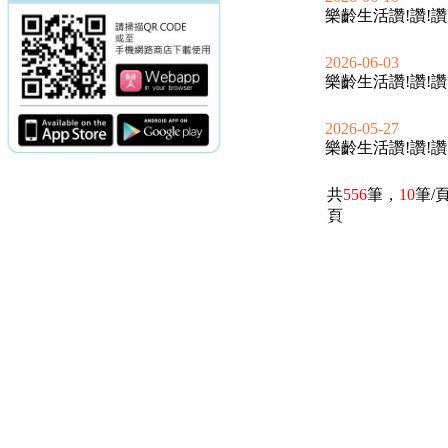
樂齡生活讚!讚!讚
2026-06-03
樂齡生活讚!讚!讚
2026-05-27
樂齡生活讚!讚!讚
共
556
筆，
10
筆/
頁
電話：(02)2369-9050
佳音電台地址：
傳真：(02)2362-7816
台北市和平東路二段24號10