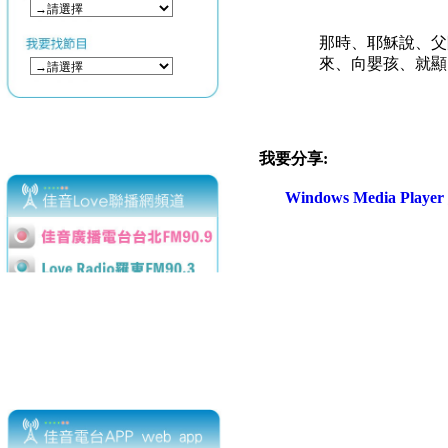
那時、耶穌說、父
來、向嬰孩、就顯
我要分享:
Windows Media Play