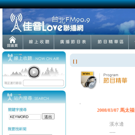
[ ]
2008/03/07 馬太福
溪水邊
----