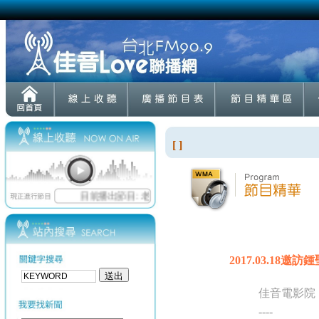
[ ]
2017.03.18
佳音電影院
----