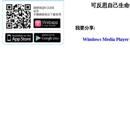
可反思自己
生命
我要分享:
Windows Media Play
電話：(02)2369-9050
佳音電台地址：
傳真：(02)2362-7816
台北市和平東路二段24號10