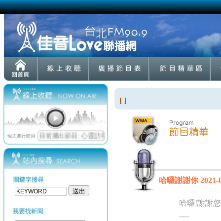
[ ]
哈囉謝謝你 2021-0
哈囉!謝謝您
----