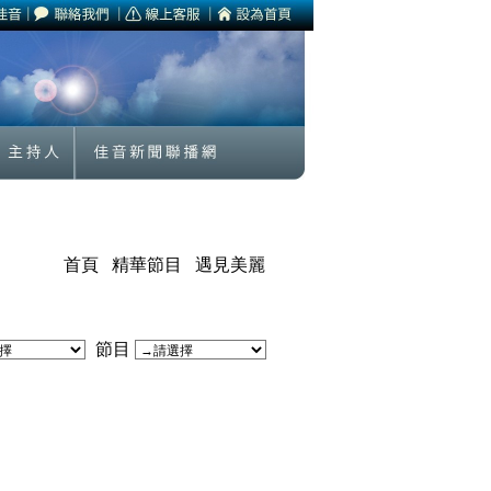
首頁
精華節目
遇見美麗
節目