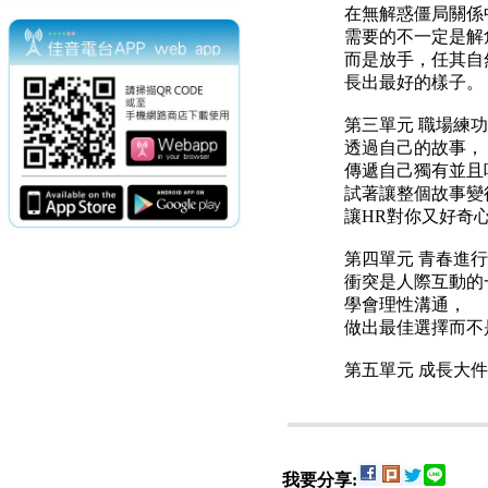
在無解惑僵局關係
需要的不一定是解
而是放手，任其自
長出最好的樣子。
第三單元 職場練
透過自己的故事，
傳遞自己獨有並且
試著讓整個故事變
讓HR對你又好奇
第四單元 青春進行
衝突是人際互動的
學會理性溝通，
做出最佳選擇而不
第五單元 成長大
我要分享: