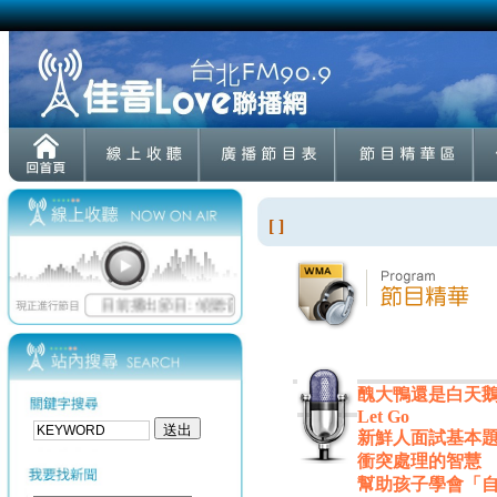
[ ]
醜大鴨還是白天
Let Go
新鮮人面試基本題
衝突處理的智慧
幫助孩子學會「