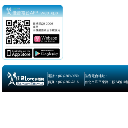
電話：(02)2369-9050
佳音電台地址：
傳真：(02)2362-7816
台北市和平東路二段24號10