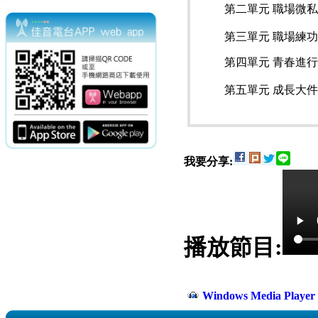
第二單元 職場微私
第三單元 職場練
第四單元 青春進
第五單元 成長大
我要分享:
播放節目:
Windows Media Play