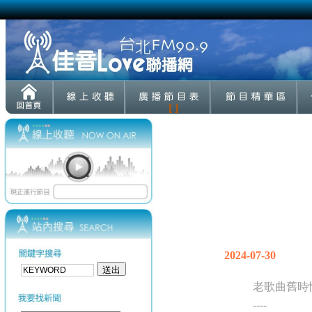
[ ]
2024-07-30
老歌曲舊時
----