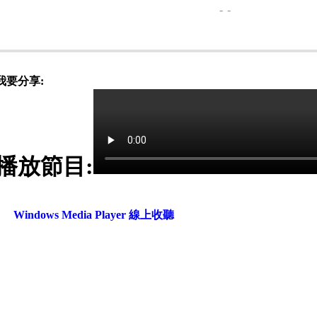
-
-
我要分享:
播放節目:
Windows Media Player 線上收聽