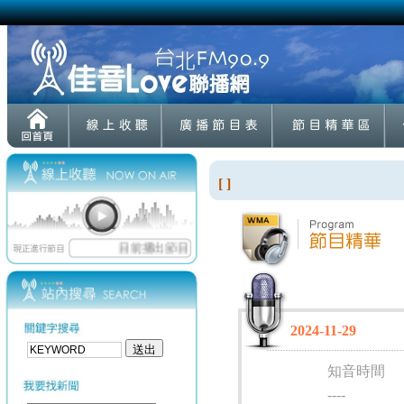
[ ]
2024-11-29
知音時間
----