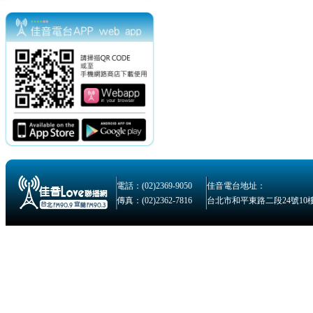
電話：(02)2369-9050
佳音電台地址：
傳真：(02)2362-7816
台北市和平東路二段24號10