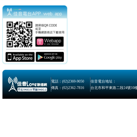
電話：(02)2369-9050
佳音電台地址：
傳真：(02)2362-7816
台北市和平東路二段24號10