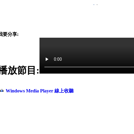
-
-
我要分享:
播放節目:
Windows Media Player 線上收聽