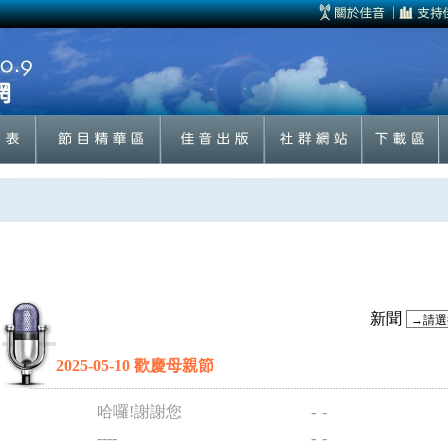
新聞
2025-05-10 歡慶母親節
哈囉!謝謝您
-
-
----
-
-