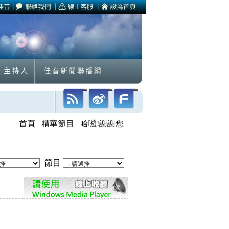
首頁
精華節目
哈囉!謝謝您
節目