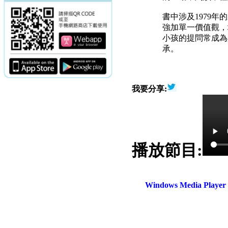
書中涉及1979
強加單一價值觀，
小孩的提問常成為
承。
我要分享:
播放節目:
電話：(02)2369-9050
佳音電台地址：
傳真：(02)2362-7816
台北市和平東路二段24號10
Windows Media Play