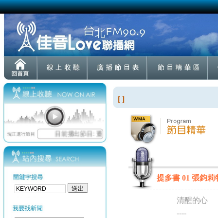
[ ]
提多書 01 張鈞莉牧師
清醒的心
----