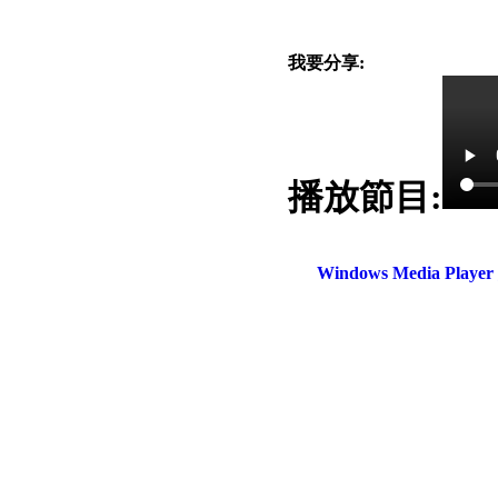
我要分享:
播放節目:
電話：(02)2369-9050
佳音電台地址：
傳真：(02)2362-7816
台北市和平東路二段24號10
Windows Media Play