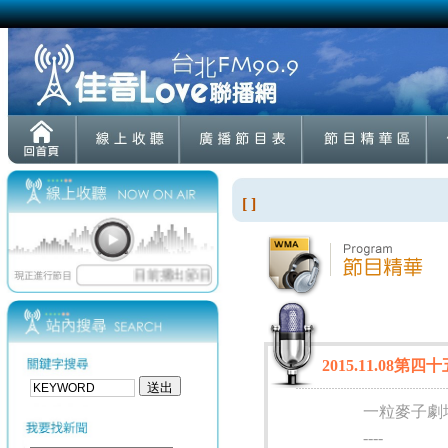
[ ]
2015.11.08第
一粒麥子劇
----