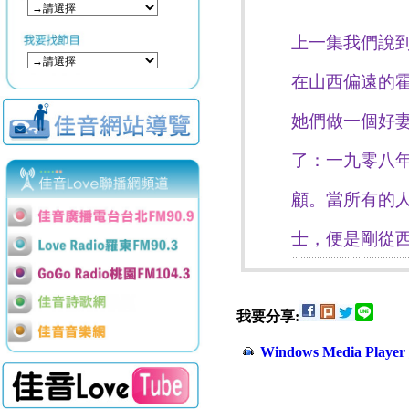
上一集我們說
在山西偏遠的
她們做一個好
了：
一九零八
顧。當所有的
士，便是剛從
我要分享:
Windows Media Play