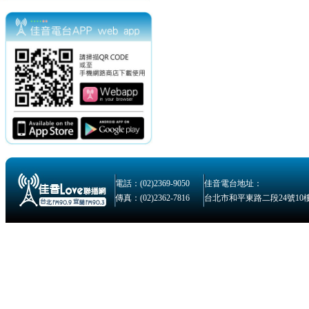
電話：(02)2369-9050
佳音電台地址：
傳真：(02)2362-7816
台北市和平東路二段24號10