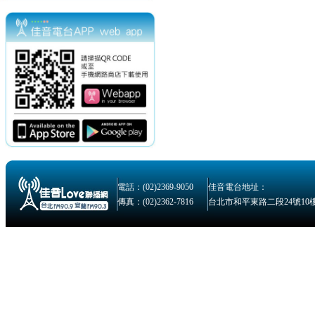
電話：(02)2369-9050
佳音電台地址：
傳真：(02)2362-7816
台北市和平東路二段24號10