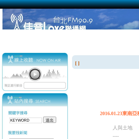
[ ]
2016.01.23
人與土地
----