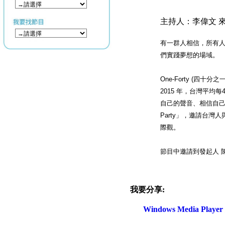
主持人：李偉文 來
有一群人相信，所有
們實踐夢想的場域。
One-Forty (四
2015 年，台灣平均
自己的聲音、相信自己
Party」，邀請台
際觀。
節目中邀請到發起人 
我要分享:
Windows Media Play