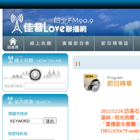
[ ]
2012/12/28
湯林 / 明光照耀 」（C
「重獲新生樂團 / 環保之
ORGANic*Famil