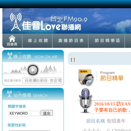
[ ]
2016/10/15
子要有自己的歌
節目名稱
歌唱童年
G-Childhood