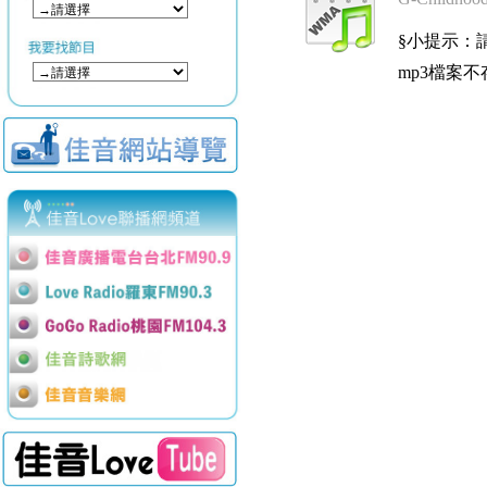
§小提示：請使用
mp3檔案不存