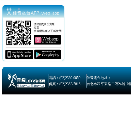
電話：(02)2369-9050
佳音電台地址：
傳真：(02)2362-7816
台北市和平東路二段24號10