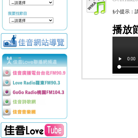
§小提示：請使用
播放節