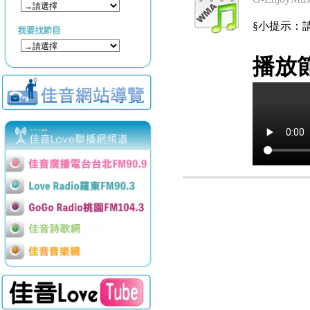
§小提示：請使用
播放節