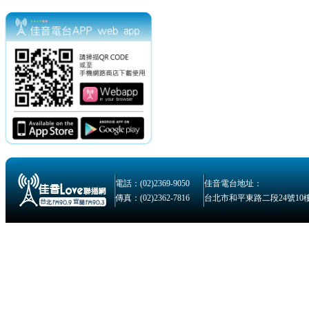
電話：(02)2369-9050
佳音電台地址：
傳真：(02)2362-7816
台北市和平東路二段24號10