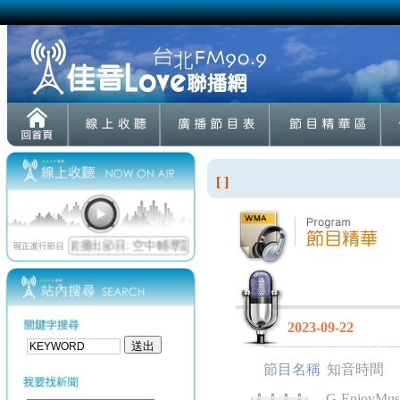
[ ]
2023-09-22
節目名稱
知音時間
G-EnjoyMusi