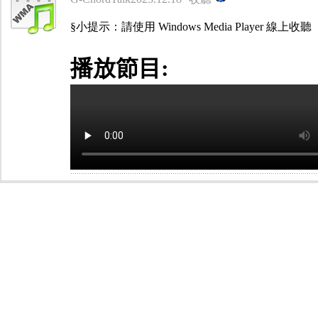
§小提示：請使用 Windows Media Player 線上收聽
播放節目: