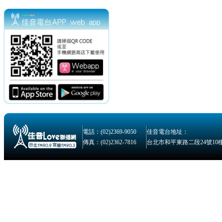
電話：(02)2369-9050
佳音電台地址：
傳真：(02)2362-7816
台北市和平東路二段24號10