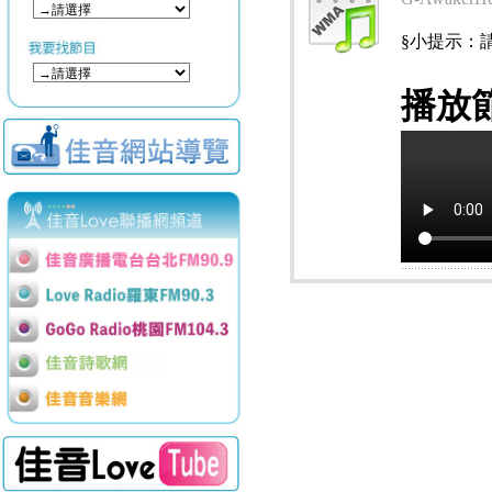
§小提示：請使用
播放節