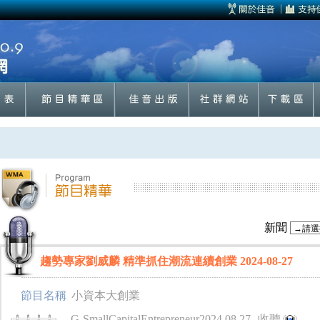
新聞
趨勢專家劉威麟 精準抓住潮流連續創業 2024-08-27
節目名稱
小資本大創業
G-SmallCapitalEntrepreneur2024.08.27
收聽