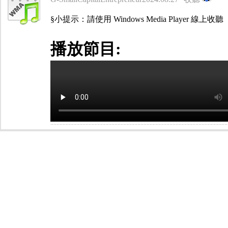
§小提示：請使用 Windows Media Player 線上收聽
播放節目: