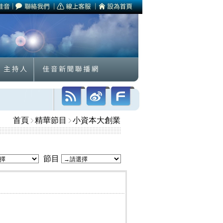
首頁
精華節目
小資本大創業
節目