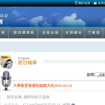
新聞
大學教育發展到就業方向2025-03-14
節目名稱
趨勢領航主題曲
G-LeadTrend2025.03.14
收聽