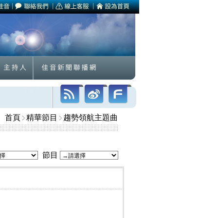
首頁
精華節目
趨勢領航主題曲
節目