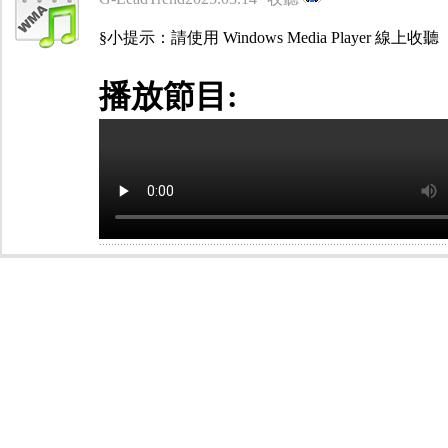
§小提示：請使用 Windows Media Player 線上收聽
播放節目: