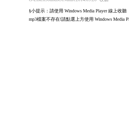
§小提示：請使用 Windows Media Player 線上收聽
mp3檔案不存在!請點選上方使用 Windows Media Pl