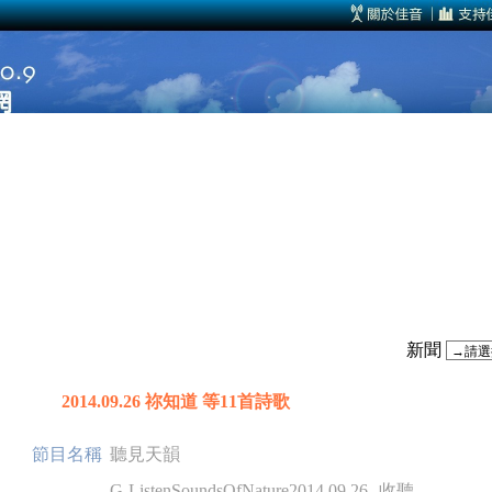
新聞
2014.09.26 祢知道 等11首詩歌
節目名稱
聽見天韻
G-ListenSoundsOfNature2014.09.26
收聽