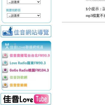
§小提示：請使用
mp3檔案不存