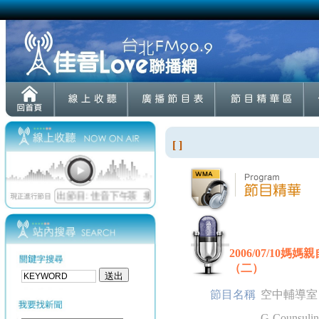
[ ]
2006/07/1
（二）
節目名稱
空中輔導室
G-Counsulin