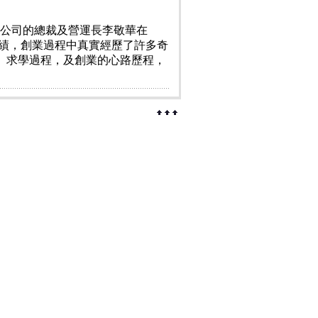
而該公司的總裁及營運長李敬華在
成績，創業過程中真實經歷了許多奇
、求學過程，及創業的心路歷程，