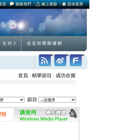
首頁
精華節目
成功在握
節目
歷程