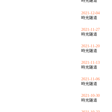
時光隧道
2021-12-04
時光隧道
2021-11-27
時光隧道
2021-11-20
時光隧道
2021-11-13
時光隧道
2021-11-06
時光隧道
2021-10-30
時光隧道
2021-10-23