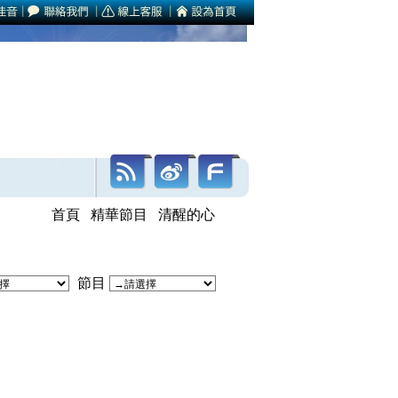
首頁
精華節目
清醒的心
節目