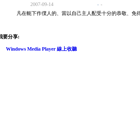
2007-09-14
-
-
凡在軛下作僕人的、當以自己主人配受十分的恭敬、免
我要分享:
Windows Media Player 線上收聽