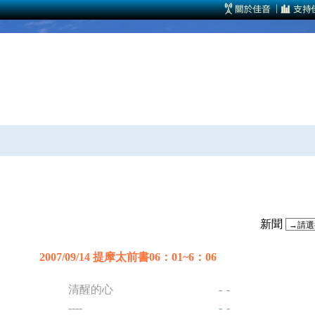
新聞
2007/09/14 提摩太前書06：01~6：06
清醒的心
-
-
----
-
-