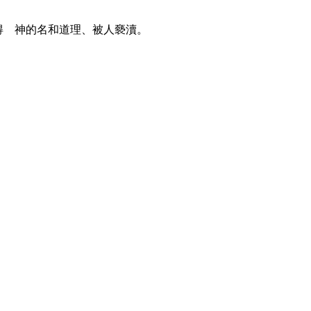
得 神的名和道理、被人褻瀆。