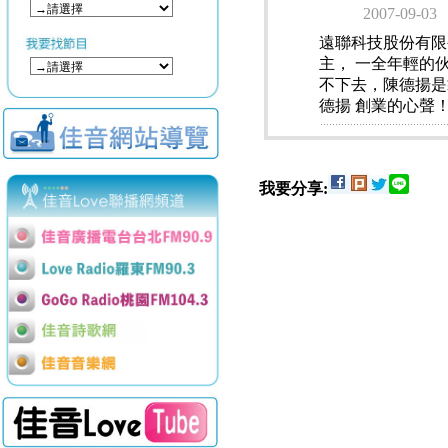
2007-09-03
遠聯科技股份有限
主， 一全年輕的
不下去，陳德揚是
德揚 創業的心聲
我要分享: