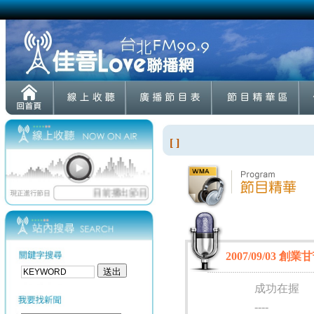
[ ]
2007/09/03 創
成功在握
----