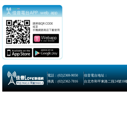
電話：(02)2369-9050
佳音電台地址：
傳真：(02)2362-7816
台北市和平東路二段24號10