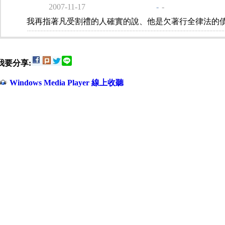
2007-11-17
-
-
我再指著凡受割禮的人確實的說、他是欠著行全律法的
我要分享:
Windows Media Player 線上收聽