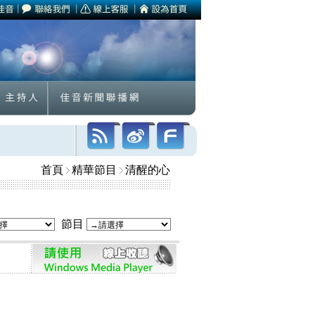
首頁
精華節目
清醒的心
節目