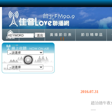
[ ]
2016.07.31
趙治德午夜
----