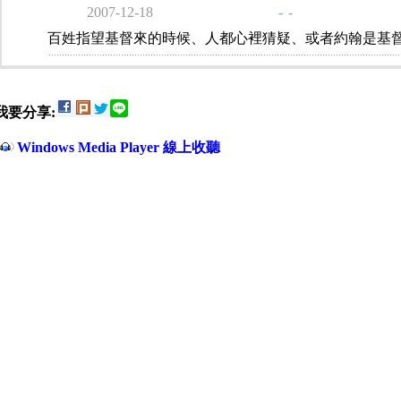
2007-12-18
-
-
百姓指望基督來的時候、人都心裡猜疑、或者約翰是基
我要分享:
Windows Media Player 線上收聽