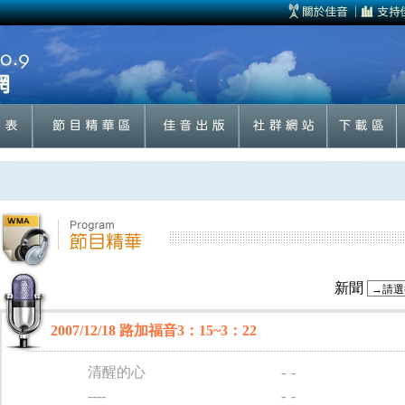
新聞
2007/12/18 路加福音3：15~3：22
清醒的心
-
-
----
-
-