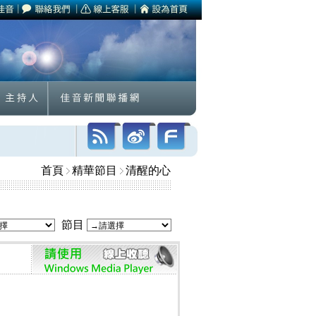
首頁
精華節目
清醒的心
節目