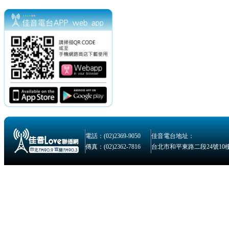
電話：(02)2369-9050
佳音電台地址：
傳真：(02)2362-7816
台北市和平東路二段24號10