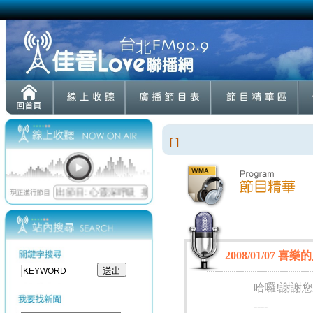
[ ]
2008/01/07 
哈囉!謝謝您
----