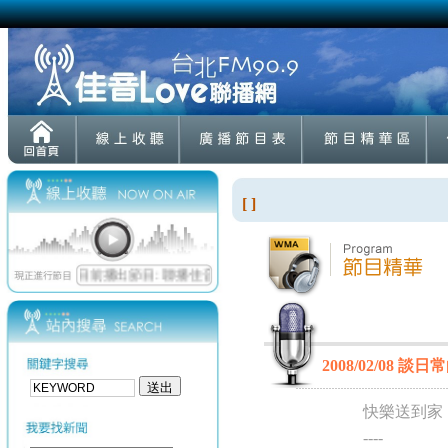
[ ]
2008/02/08
快樂送到家
----