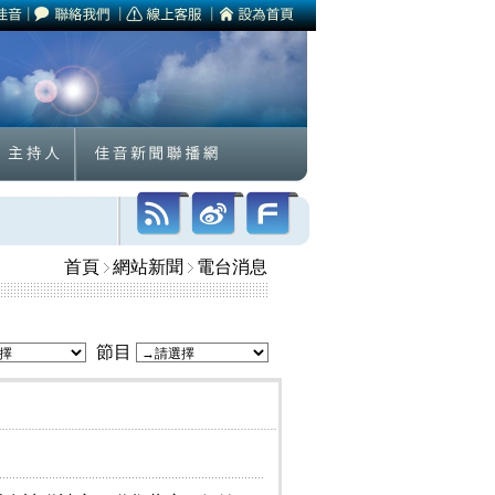
首頁
網站新聞
電台消息
節目
』