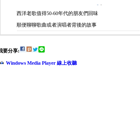
-
-
西洋老歌值得50-60年代的朋友們回味
順便聊聊歌曲或者演唱者背後的故事
我要分享:
Windows Media Player 線上收聽