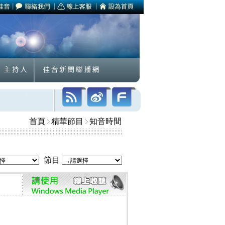
首頁
精華節目
知音時間
節目