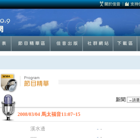
新聞
2008/03/04 馬太福音11:07~15
溪水邊
-
-
----
-
-