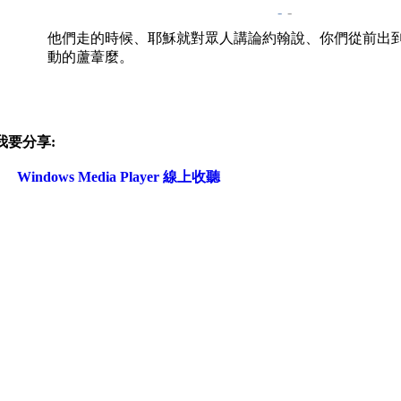
-
-
他們走的時候、耶穌就對眾人講論約翰說、你們從前出
動的蘆葦麼。
我要分享:
Windows Media Player 線上收聽