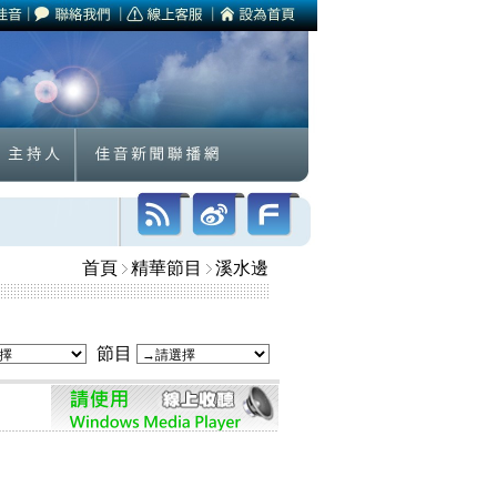
首頁
精華節目
溪水邊
節目