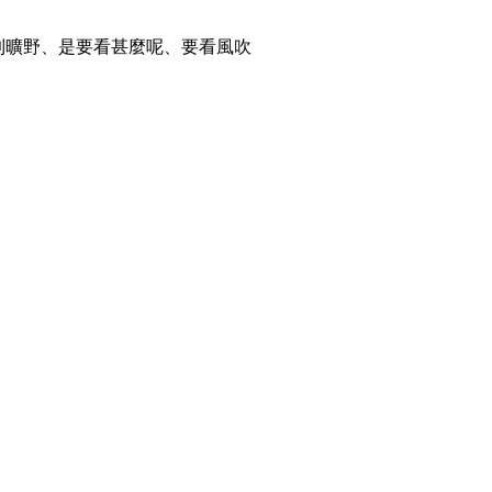
到曠野、是要看甚麼呢、要看風吹