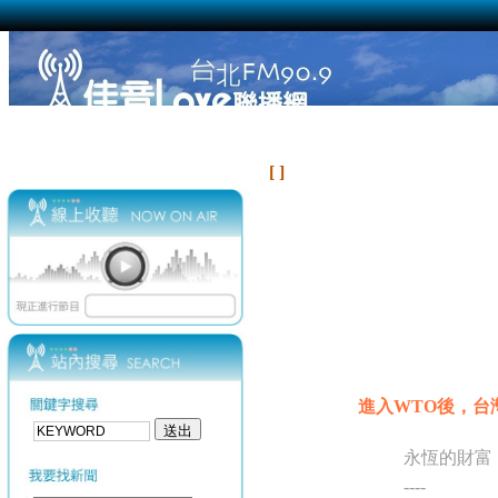
[ ]
進入WTO後，台
永恆的財富
----