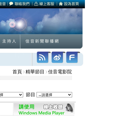
首頁
精華節目
佳音電影院
節目