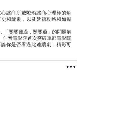
宗心諮商所戴駿瑜諮商心理師的角
正史和編劇，以及延禧攻略和如懿
，「關關難過，關關過」的問題解
。佳音電影院首次突破單部電影院
不論你是否看過此連續劇，精彩可